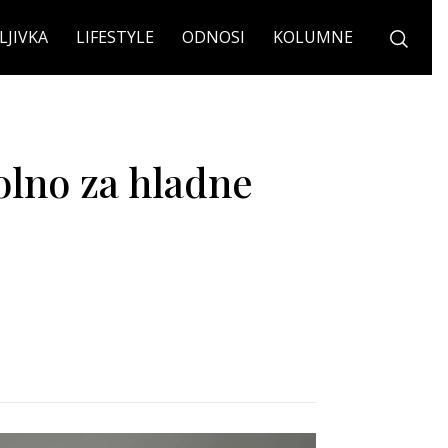
LJIVKA
LIFESTYLE
ODNOSI
KOLUMNE
polno za hladne