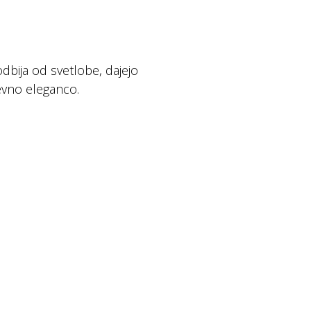
dbija od svetlobe, dajejo
nevno eleganco.