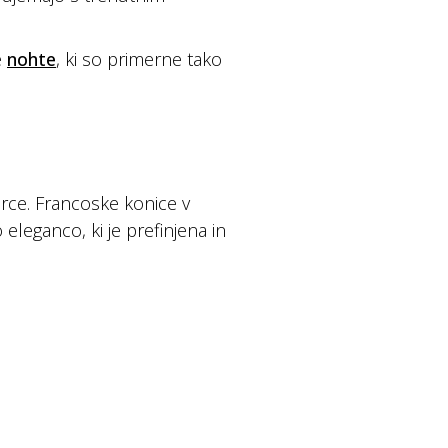
e
nohte
, ki so primerne tako
rce. Francoske konice v
leganco, ki je prefinjena in