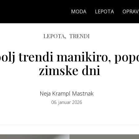
MODA
LEPOTA
OPRAV
LEPOTA,
TRENDI
bolj trendi manikiro, po
zimske dni
Neja Krampl Mastnak
06. januar 2026