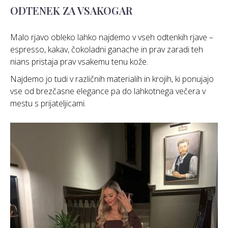
ODTENEK ZA VSAKOGAR
Malo rjavo obleko lahko najdemo v vseh odtenkih rjave –
espresso, kakav, čokoladni ganache in prav zaradi teh
nians pristaja prav vsakemu tenu kože.
Najdemo jo tudi v različnih materialih in krojih, ki ponujajo
vse od brezčasne elegance pa do lahkotnega večera v
mestu s prijateljicami.