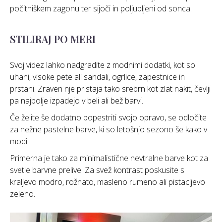
počitniškem zagonu ter sijoči in poljubljeni od sonca.
STILIRAJ PO MERI
Svoj videz lahko nadgradite z modnimi dodatki, kot so
uhani, visoke pete ali sandali, ogrlice, zapestnice in
prstani. Zraven nje pristaja tako srebrn kot zlat nakit, čevlji
pa najbolje izpadejo v beli ali bež barvi.
Če želite še dodatno popestriti svojo opravo, se odločite
za nežne pastelne barve, ki so letošnjo sezono še kako v
modi.
Primerna je tako za minimalistične nevtralne barve kot za
svetle barvne prelive. Za svež kontrast poskusite s
kraljevo modro, rožnato, masleno rumeno ali pistacijevo
zeleno.