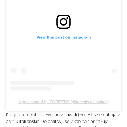
View this post on Instagram
A post shared by FORESTIS (@forestis.dolomites)
Kot je v tem kotičku Evrope v navadi (Forestis se nahaja v
osrčju italijanskih Dolomitov), se v kabinah pričakuje