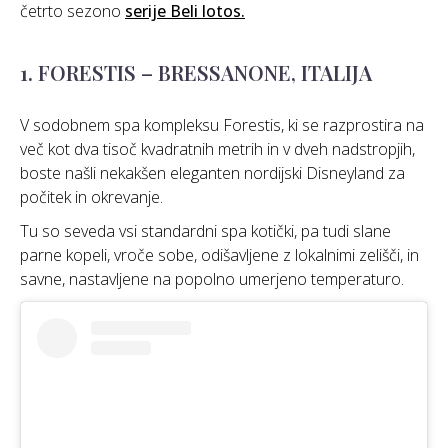
četrto sezono
serije Beli lotos.
1. FORESTIS – BRESSANONE, ITALIJA
V sodobnem spa kompleksu Forestis, ki se razprostira na
več kot dva tisoč kvadratnih metrih in v dveh nadstropjih,
boste našli nekakšen eleganten nordijski Disneyland za
počitek in okrevanje.
Tu so seveda vsi standardni spa kotički, pa tudi slane
parne kopeli, vroče sobe, odišavljene z lokalnimi zelišči, in
savne, nastavljene na popolno umerjeno temperaturo.