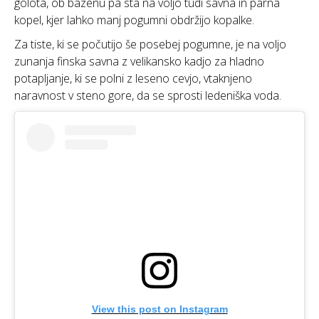
golota, ob bazenu pa sta na voljo tudi savna in parna
kopel, kjer lahko manj pogumni obdržijo kopalke.
Za tiste, ki se počutijo še posebej pogumne, je na voljo
zunanja finska savna z velikansko kadjo za hladno
potapljanje, ki se polni z leseno cevjo, vtaknjeno
naravnost v steno gore, da se sprosti ledeniška voda.
View this post on Instagram