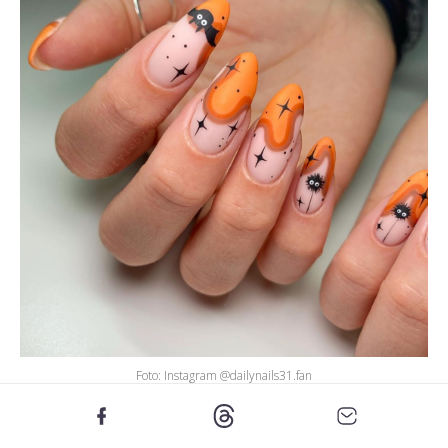
Foto: Instagram @dailynails31.fan