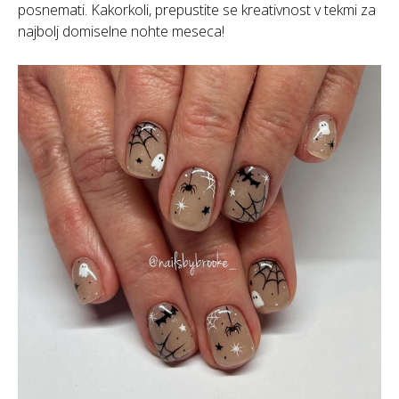
posnemati. Kakorkoli, prepustite se kreativnost v tekmi za
najbolj domiselne nohte meseca!