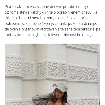
Prvi korak je ocena skupne dnevne porabe energije
oziroma števila kalorij, ki jih telo porabi v enem dnevu. Ta
vključuje bazalni metabolizem, ki označuje energijo,
potrebno za osnovne življenjske funkcije, kot so dihanje,
delovanje organov in vzdrževanje telesne temperature, pa
tudi vsakodnevno gibanje, telesno aktivnost in treninge.