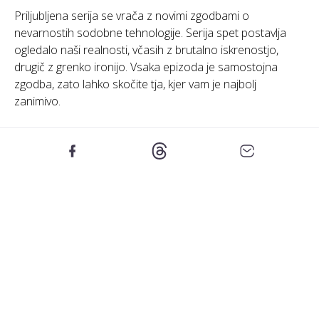
Priljubljena serija se vrača z novimi zgodbami o
nevarnostih sodobne tehnologije. Serija spet postavlja
ogledalo naši realnosti, včasih z brutalno iskrenostjo,
drugič z grenko ironijo. Vsaka epizoda je samostojna
zgodba, zato lahko skočite tja, kjer vam je najbolj
zanimivo.