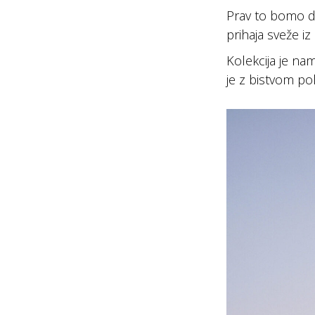
Prav to bomo d
prihaja sveže iz
Kolekcija je na
je z bistvom pol