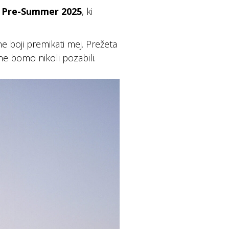
o
Pre-Summer 2025
, ki
e boji premikati mej. Prežeta
 ne bomo nikoli pozabili.