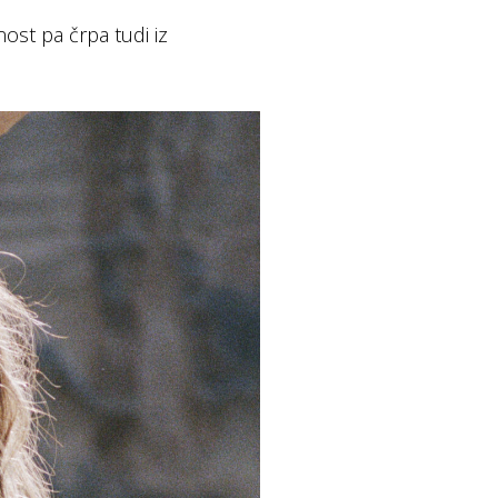
ost pa črpa tudi iz