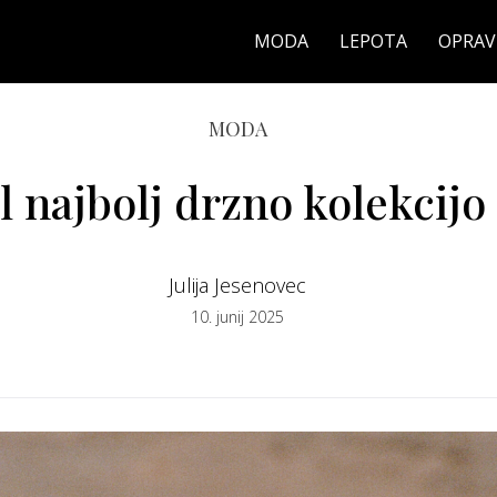
MODA
LEPOTA
OPRAV
MODA
najbolj drzno kolekcijo
Julija Jesenovec
10. junij 2025