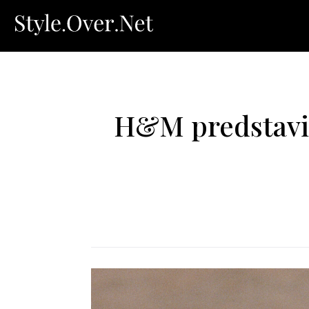
H&M predstavil 