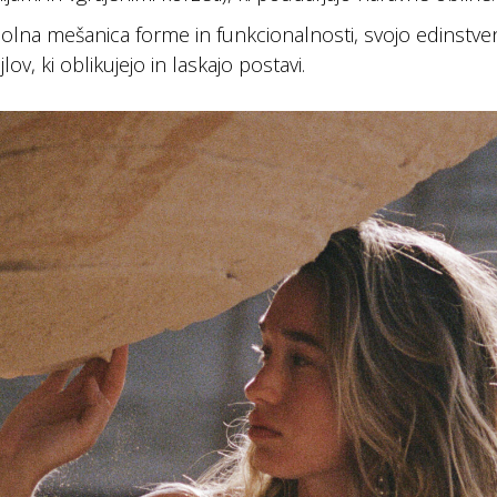
olna mešanica forme in funkcionalnosti, svojo edinstven
lov, ki oblikujejo in laskajo postavi.