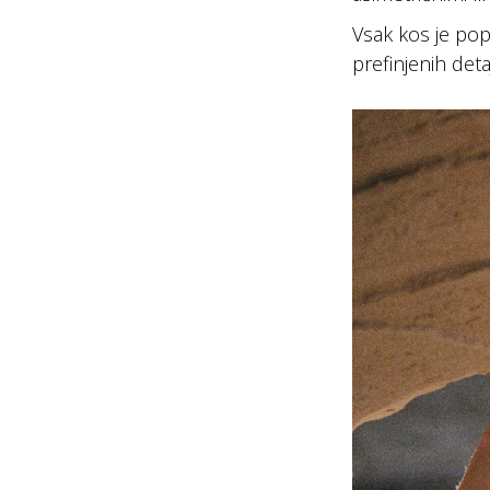
Vsak kos je pop
prefinjenih detaj