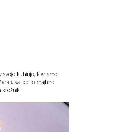
 svojo kuhinjo, kjer smo
očarati, saj bo to majhno
a krožnik.