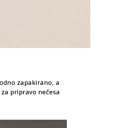
 modno zapakirano, a
 za pripravo nečesa