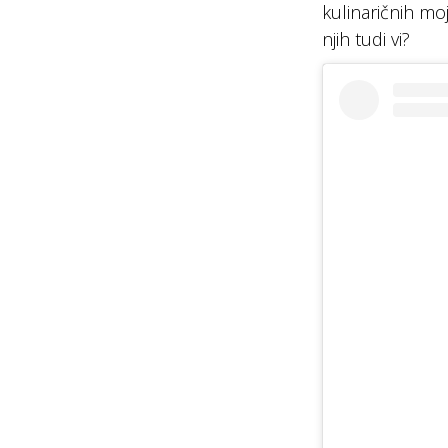
kulinaričnih moj
njih tudi vi?