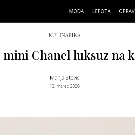
MODA
LEPOTA
OPRAV
KULINARIKA
a mini Chanel luksuz na 
Manja Stević
13. marec 2026