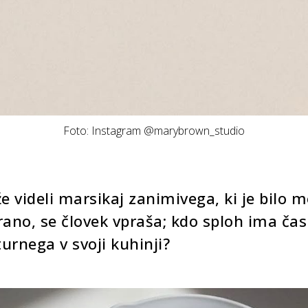
Foto: Instagram @marybrown_studio
že videli marsikaj zanimivega, ki je bilo
rano, se človek vpraša; kdo sploh ima čas
urnega v svoji kuhinji?