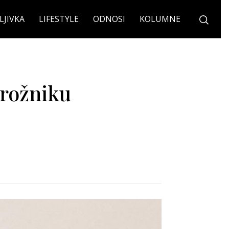
LJIVKA
LIFESTYLE
ODNOSI
KOLUMNE
krožniku