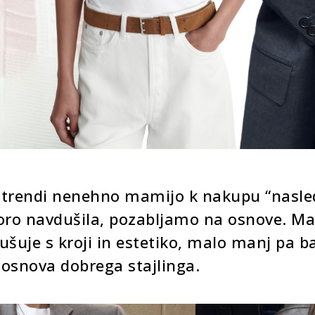
trendi nenehno mamijo k nakupu “nasledn
oro navdušila, pozabljamo na osnove. Ma
ušuje s kroji in estetiko, malo manj pa ba
 osnova dobrega stajlinga.