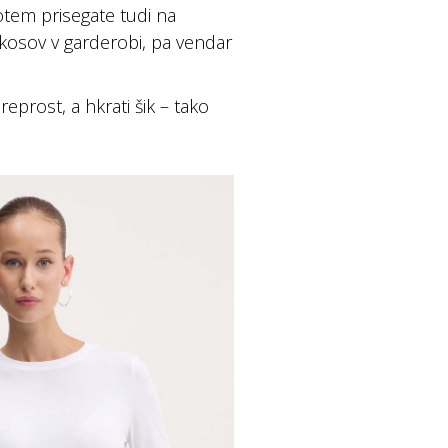
otem prisegate tudi na
 kosov v garderobi, pa vendar
prost, a hkrati šik – tako