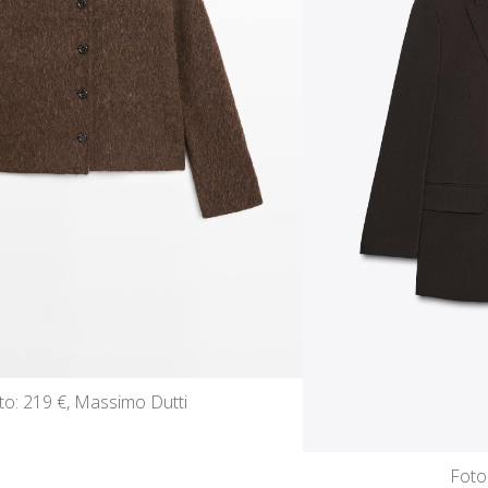
to: 219 €, Massimo Dutti
Foto: