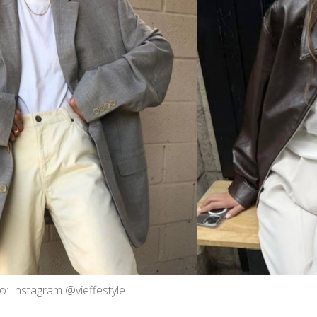
o: Instagram @vieffestyle