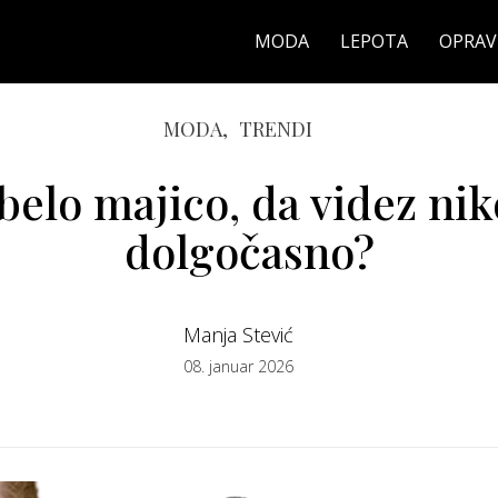
MODA
LEPOTA
OPRAV
MODA,
TRENDI
belo majico, da videz nik
dolgočasno?
Manja Stević
08. januar 2026