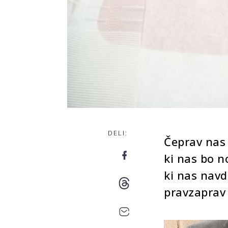
DELI:
Čeprav nas 
ki nas bo n
ki nas navd
pravzaprav