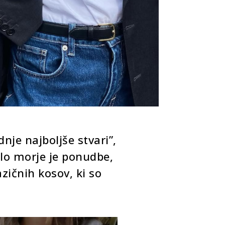
je najboljše stvari”,
lo morje je ponudbe,
zičnih kosov, ki so