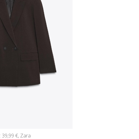
 39,99 €, Zara