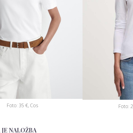
Foto: 35 €, Cos
Foto: 
A JE NALOŽBA