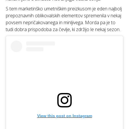
S tem marketinško umetniškim preizkusom je eden najbolj
prepoznavnih oblikovalskih elementov spremenila v nekaj
povsem nepričakovanega in minljivega. Morda pa je to
tudi dobra prispodoba za čevlje, ki zdržijo le nekaj sezon.
View this post on Instagram