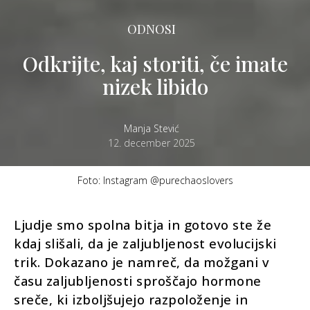
ODNOSI
Odkrijte, kaj storiti, če imate
nizek libido
Manja Stević
12. december 2025
Foto: Instagram @purechaoslovers
Ljudje smo spolna bitja in gotovo ste že
kdaj slišali, da je zaljubljenost evolucijski
trik. Dokazano je namreč, da možgani v
času zaljubljenosti sproščajo hormone
sreče, ki izboljšujejo razpoloženje in