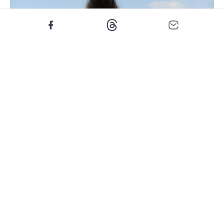
Foto: Instagram @hannaschonberg