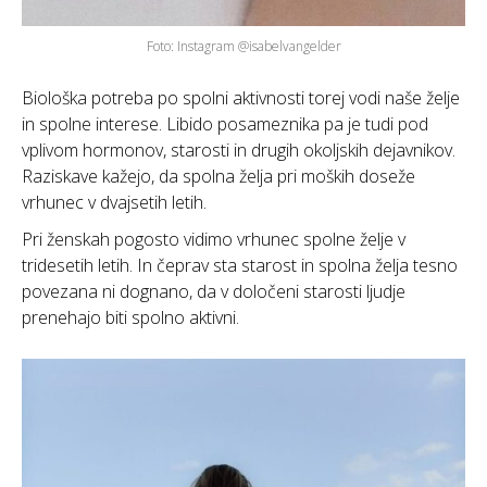
Foto: Instagram @isabelvangelder
Biološka potreba po spolni aktivnosti torej vodi naše želje
in spolne interese. Libido posameznika pa je tudi pod
vplivom hormonov, starosti in drugih okoljskih dejavnikov.
Raziskave kažejo, da spolna želja pri moških doseže
vrhunec v dvajsetih letih.
Pri ženskah pogosto vidimo vrhunec spolne želje v
tridesetih letih. In čeprav sta starost in spolna želja tesno
povezana ni dognano, da v določeni starosti ljudje
prenehajo biti spolno aktivni.