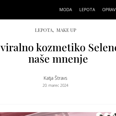
MODA
LEPOTA
OPRAV
LEPOTA,
MAKE UP
 viralno kozmetiko Selen
naše mnenje
Katja Štravs
20. marec 2024