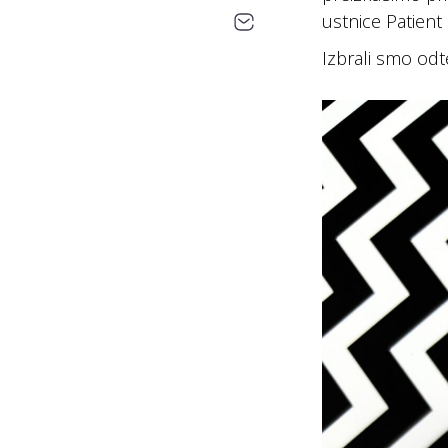
ustnice Patient 
Izbrali smo odte