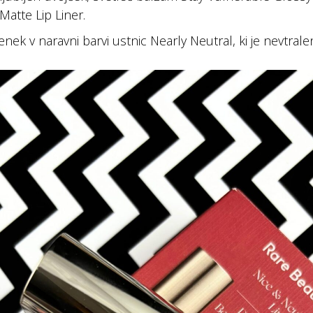
Matte Lip Liner.
nek v naravni barvi ustnic Nearly Neutral, ki je nevtralen i