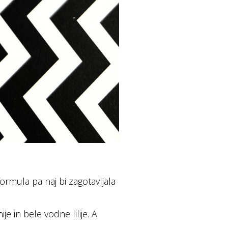
ormula pa naj bi zagotavljala
 in bele vodne lilije. A