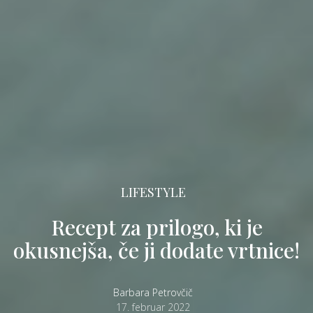
LIFESTYLE
Recept za prilogo, ki je
okusnejša, če ji dodate vrtnice!
Barbara Petrovčič
17. februar 2022