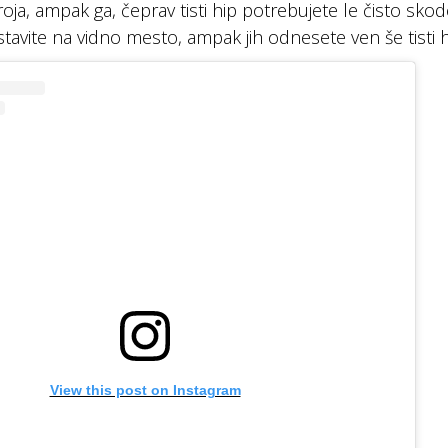
ja, ampak ga, čeprav tisti hip potrebujete le čisto skodeli
tavite na vidno mesto, ampak jih odnesete ven še tisti h
View this post on Instagram