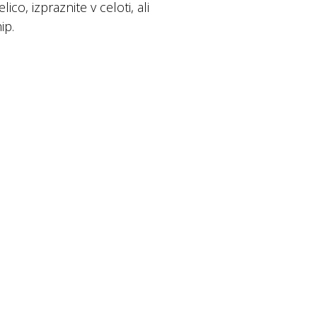
co, izpraznite v celoti, ali
ip.