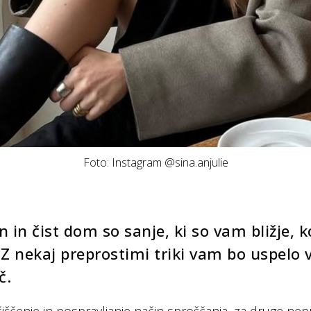
Foto: Instagram @sina.anjulie
n in čist dom so sanje, ki so vam bližje, k
 Z nekaj preprostimi triki vam bo uspelo
č.