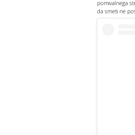
pomivalnega stro
da smeti ne pos