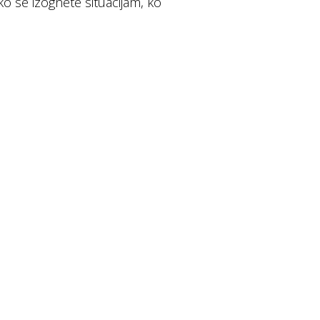
ko se izognete situacijam, ko