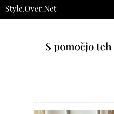
S pomočjo teh 