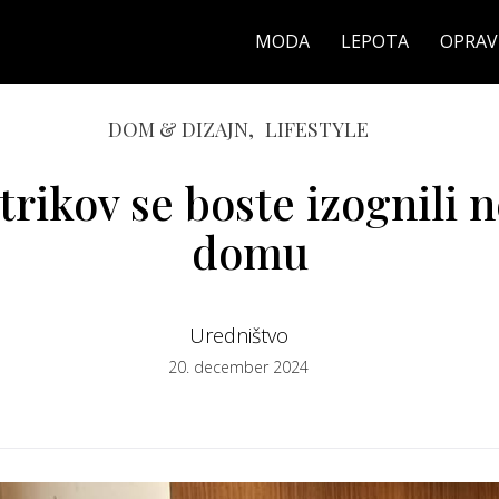
MODA
LEPOTA
OPRAV
DOM & DIZAJN,
LIFESTYLE
trikov se boste izognili 
domu
Uredništvo
20. december 2024