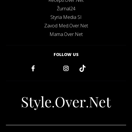
Recepti.Over.Net
Žurnal24
Styria Media SI
Zavod Med.Over.Net
Mama.Over.Net
FOLLOW US