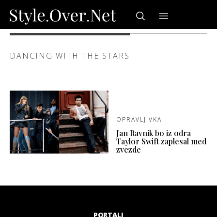
DANCING WITH THE STARS
OPRAVLJIVKA
Jan Ravnik bo iz odra
Taylor Swift zaplesal med
zvezde
PORTALI