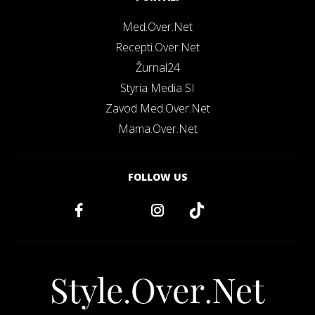
Med.Over.Net
Recepti.Over.Net
Žurnal24
Styria Media SI
Zavod Med.Over.Net
Mama.Over.Net
FOLLOW US