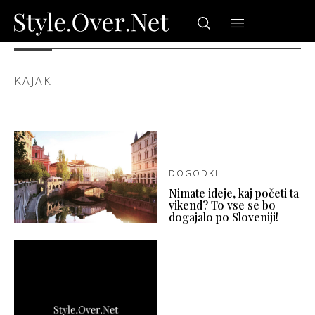
KAJAK
DOGODKI
Nimate ideje, kaj početi ta
vikend? To vse se bo
dogajalo po Sloveniji!