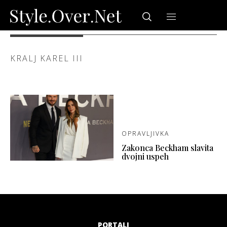
KRALJ KAREL III
OPRAVLJIVKA
Zakonca Beckham slavita
dvojni uspeh
PORTALI