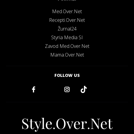
Med.Over.Net
Recepti.Over.Net
Žurnal24
Styria Media SI
Zavod Med.Over.Net
Mama.Over.Net
FOLLOW US