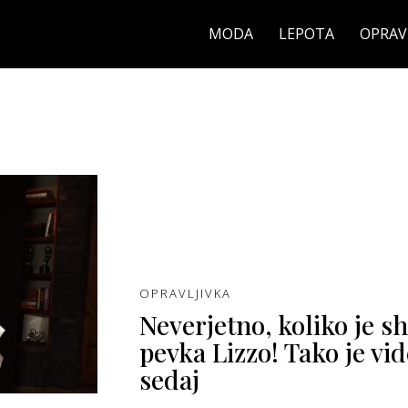
MODA
LEPOTA
OPRAV
OPRAVLJIVKA
Neverjetno, koliko je sh
pevka Lizzo! Tako je vid
sedaj