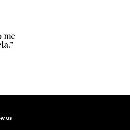
o me
la.”
OW US