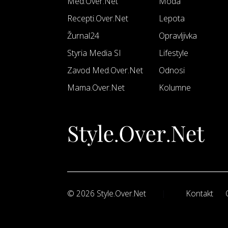
Med.Over.Net
Moda
Recepti.Over.Net
Lepota
Žurnal24
Opravljivka
Styria Media SI
Lifestyle
Zavod Med.Over.Net
Odnosi
Mama.Over.Net
Kolumne
© 2026 Style.Over.Net
Kontakt