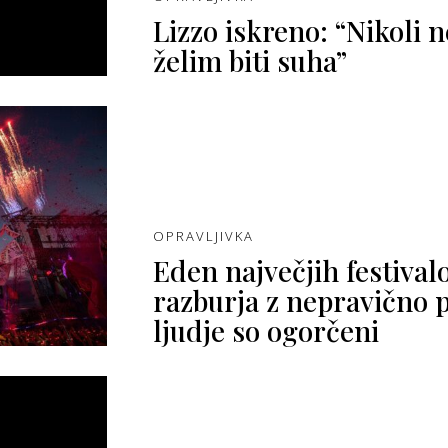
Lizzo iskreno: “Nikoli n
želim biti suha”
OPRAVLJIVKA
Eden največjih festival
razburja z nepravično 
ljudje so ogorčeni