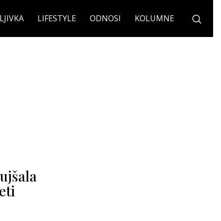
LJIVKA
LIFESTYLE
ODNOSI
KOLUMNE
ujšala
eti