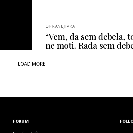
OPRAVLJIVKA
“Vem, da sem debela, t
ne moti. Rada sem debe
LOAD MORE
FORUM
FOLL