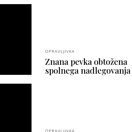
OPRAVLJIVKA
Znana pevka obtožena
spolnega nadlegovanja
OPRAVLJIVKA