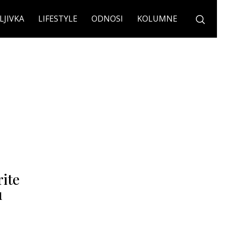
LJIVKA
LIFESTYLE
ODNOSI
KOLUMNE
rite
u