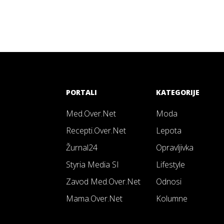
PORTALI
KATEGORIJE
Med.Over.Net
Moda
Recepti.Over.Net
Lepota
Žurnal24
Opravljivka
Styria Media SI
Lifestyle
Zavod Med.Over.Net
Odnosi
Mama.Over.Net
Kolumne