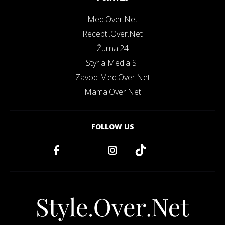
Med.Over.Net
Recepti.Over.Net
Žurnal24
Styria Media SI
Zavod Med.Over.Net
Mama.Over.Net
FOLLOW US