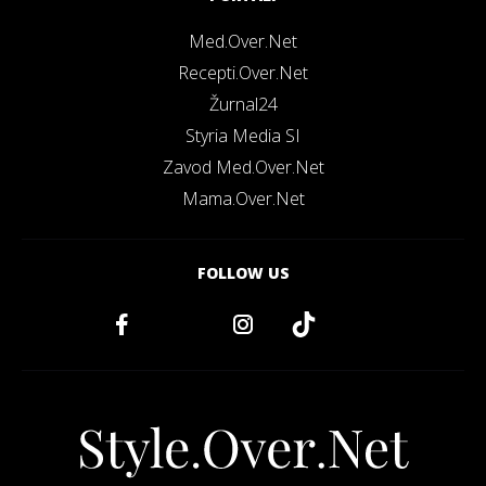
Med.Over.Net
Recepti.Over.Net
Žurnal24
Styria Media SI
Zavod Med.Over.Net
Mama.Over.Net
FOLLOW US