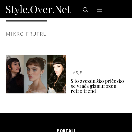
MIKRO FRUFRU
LASJE
S to zvezdniško pričesko
se vrača glamurozen
retro trend
PORTALI