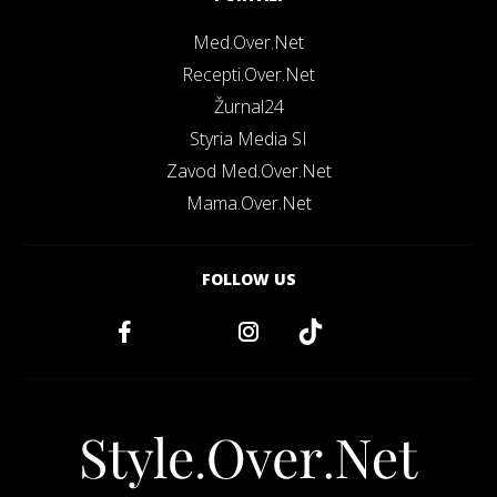
Med.Over.Net
Recepti.Over.Net
Žurnal24
Styria Media SI
Zavod Med.Over.Net
Mama.Over.Net
FOLLOW US