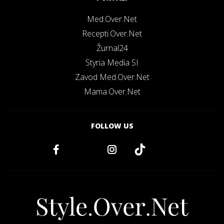
Med.Over.Net
Recepti.Over.Net
Žurnal24
Styria Media SI
Zavod Med.Over.Net
Mama.Over.Net
FOLLOW US