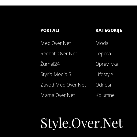
PORTALI
KATEGORIJE
Med.Over.Net
Moda
Recepti.Over.Net
Lepota
Žurnal24
Opravljivka
Styria Media SI
Lifestyle
Zavod Med.Over.Net
Odnosi
Mama.Over.Net
Kolumne