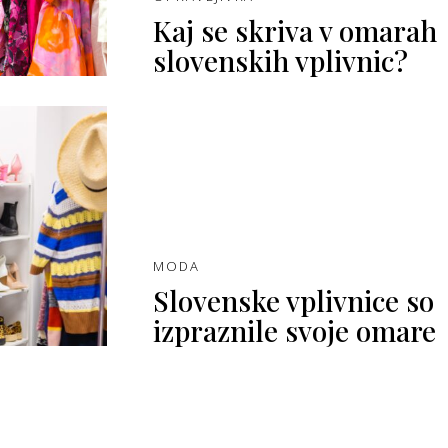
Kaj se skriva v omarah
slovenskih vplivnic?
MODA
Slovenske vplivnice so
izpraznile svoje omare