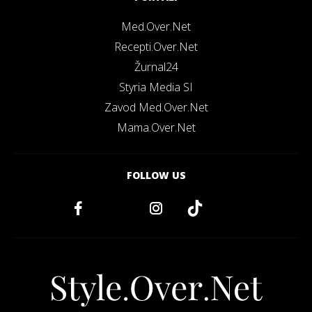
Med.Over.Net
Recepti.Over.Net
Žurnal24
Styria Media SI
Zavod Med.Over.Net
Mama.Over.Net
FOLLOW US