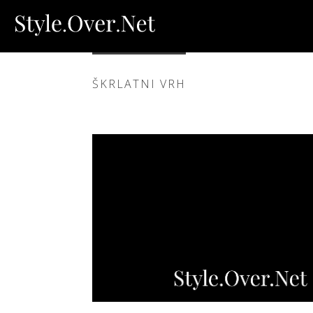
ŠKRLATNI VRH