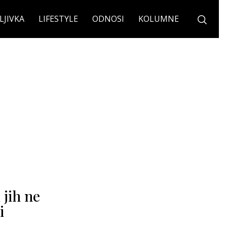
LJIVKA
LIFESTYLE
ODNOSI
KOLUMNE
 jih ne
i