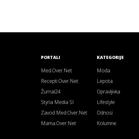
PORTALI
KATEGORIJE
Med.Over.Net
Moda
Recepti.Over.Net
Lepota
Žurnal24
Opravljivka
Styria Media SI
Lifestyle
Zavod Med.Over.Net
Odnosi
Mama.Over.Net
Kolumne