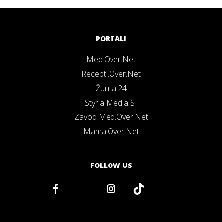
PORTALI
Med.Over.Net
Recepti.Over.Net
Žurnal24
Styria Media SI
Zavod Med.Over.Net
Mama.Over.Net
FOLLOW US