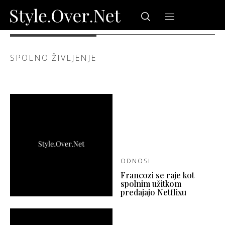
SPOLNO ŽIVLJENJE
ODNOSI
Francozi se raje kot
spolnim užitkom
predajajo Netflixu