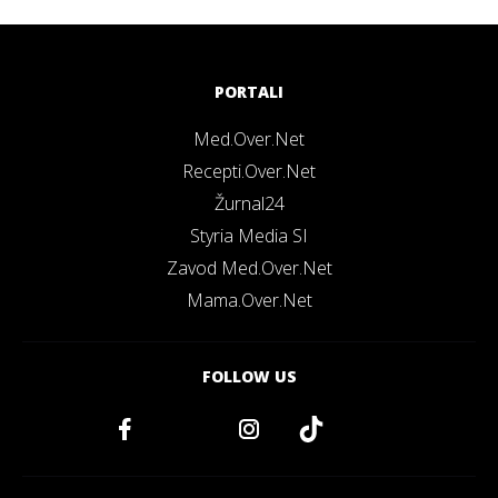
PORTALI
Med.Over.Net
Recepti.Over.Net
Žurnal24
Styria Media SI
Zavod Med.Over.Net
Mama.Over.Net
FOLLOW US