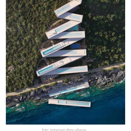
Foto: Instagram @my.albania__