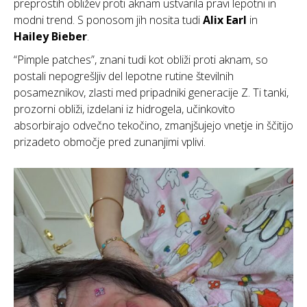
preprostih obližev proti aknam ustvarila pravi lepotni in
modni trend. S ponosom jih nosita tudi
Alix Earl
in
Hailey Bieber
.
“Pimple patches”, znani tudi kot obliži proti aknam, so
postali nepogrešljiv del lepotne rutine številnih
posameznikov, zlasti med pripadniki generacije Z. Ti tanki,
prozorni obliži, izdelani iz hidrogela, učinkovito
absorbirajo odvečno tekočino, zmanjšujejo vnetje in ščitijo
prizadeto območje pred zunanjimi vplivi.