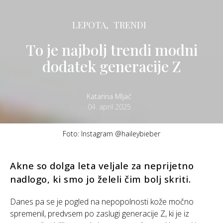
LEPOTA,
TRENDI
To je najbolj trendi modni
dodatek generacije Z
Katarina Mljač
04. april 2025
Foto: Instagram @haileybieber
Akne so dolga leta veljale za neprijetno
nadlogo, ki smo jo želeli čim bolj skriti.
Danes pa se je pogled na nepopolnosti kože močno
spremenil, predvsem po zaslugi generacije Z, ki je iz