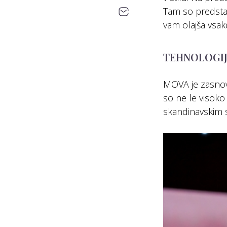
Tam so predstavi
vam olajša vsak
TEHNOLOGIJ
MOVA je zasnova
so ne le visoko 
skandinavskim 