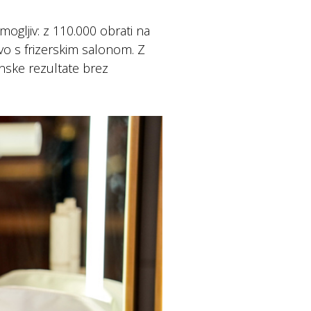
ogljiv: z 110.000 obrati na
o s frizerskim salonom. Z
unske rezultate brez