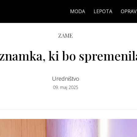
MODA
LEPOTA
OPRAV
ZAME
 znamka, ki bo spremenil
Uredništvo
09. maj 2025