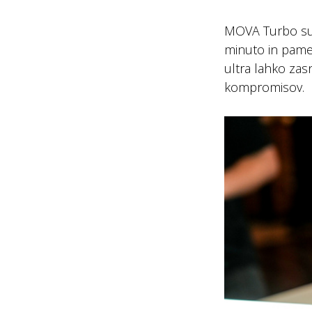
MOVA Turbo suši
minuto in pame
ultra lahko zas
kompromisov.