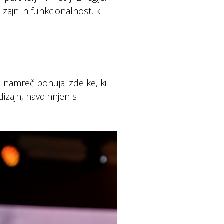
izajn in funkcionalnost, ki
 namreč ponuja izdelke, ki
dizajn, navdihnjen s