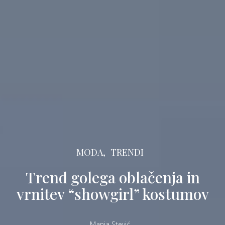
MODA,
TRENDI
Trend golega oblačenja in
vrnitev “showgirl” kostumov
Manja Stević