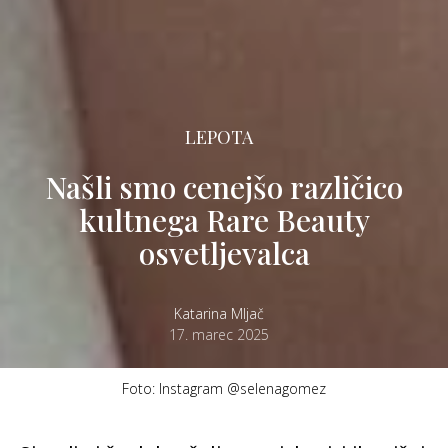
LEPOTA
Našli smo cenejšo različico
kultnega Rare Beauty
osvetljevalca
Katarina Mljač
17. marec 2025
Foto: Instagram @selenagomez