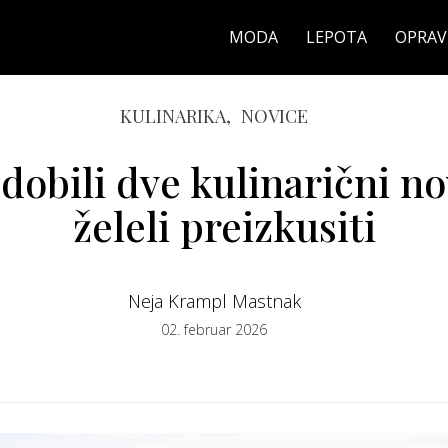
MODA
LEPOTA
OPRAV
KULINARIKA,
NOVICE
dobili dve kulinarični nov
želeli preizkusiti
Neja Krampl Mastnak
02. februar 2026