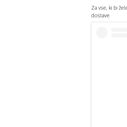
Za vse, ki bi že
dostave.