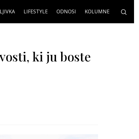
LJIVKA
LIFESTYLE
ODNOSI
KOLUMNE
osti, ki ju boste