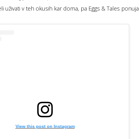
leli uživati v teh okusih kar doma, pa Eggs & Tales ponuj
View this post on Instagram