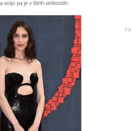
 voljo pa je v štirih velikostih.
Fo