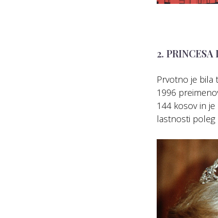
2. PRINCESA
Prvotno je bila
1996 preimenova
144 kosov in je 
lastnosti poleg 