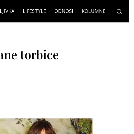
LJIVKA
LIFESTYLE
ODNOSI
KOLUMNE
ane torbice