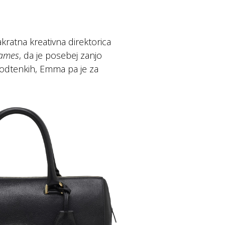
akratna kreativna direktorica
Games
, da je posebej zanjo
h odtenkih, Emma pa je za