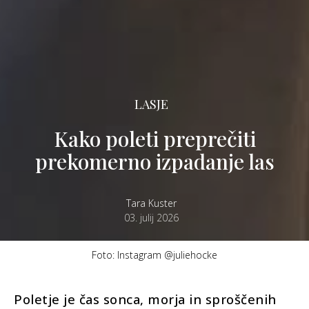
LASJE
Kako poleti preprečiti
prekomerno izpadanje las
Tara Kuster
03. julij 2026
Foto: Instagram @juliehocke
Poletje je čas sonca, morja in sproščenih