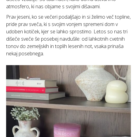
atmosfero, ki nas objame s svojimi dišavami.
Prav jeseni, ko se večeri podaljšajo in si želimo več topline,
pride prav sveča, ki s svojim vonjem spremeni dom v
udoben kotiček, kjer se lahko sprostimo. Letos so nas tri
dišeče sveče še posebej navdušile: od lahkotnih cvetnih
tonov do zemeljskih in toplih lesenih not, vsaka prinaša
nekaj posebnega.