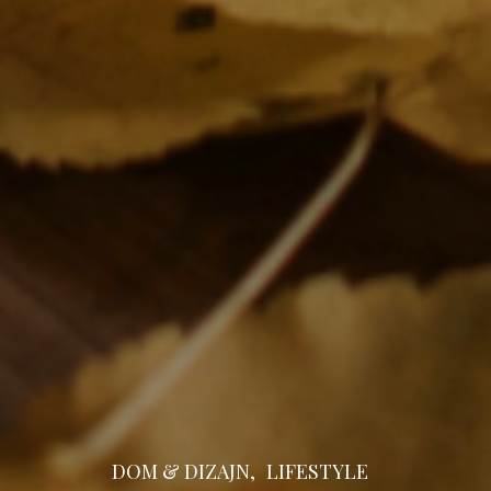
DOM & DIZAJN,
LIFESTYLE