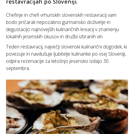
restavracijah po Sloveniji.
Chefinje in chefi vrhunskih slovenskih restavracij vam
bodo pričarali nepozabno gurmansko doživetje in
degustacijo najnovejših kulinaričnih kreacij v znamenju
lokalnih jesenskih okusov in družbi izbranih vin.
Teden restavracij, največji slovenski kulinarični dogodek, ki
povezuje in navdušuje ljubitelje kulinarike po vsej Sloveniji,
odpira rezervacije za letošnjo jesensko izdajo 30.
septembra.