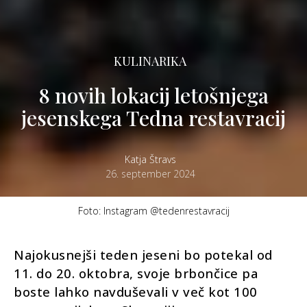
KULINARIKA
8 novih lokacij letošnjega
jesenskega Tedna restavracij
Katja Štravs
26. september 2024
Foto: Instagram @tedenrestavracij
Najokusnejši teden jeseni bo potekal od
11. do 20. oktobra, svoje brbončice pa
boste lahko navduševali v več kot 100