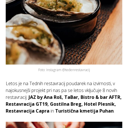
Foto: Instagram @tedenrestavracij
Letos je na Tednih restavracij poudarek na izvirnosti, v
najokusnejši projekt pri nas pa se letos vključuje 8 novih
restavracij:
JAZ by Ana Roš, TaBar, Bistro & bar AFTR,
Restavracija GT19, Gostilna Breg, Hotel Plesnik,
Restavracija Capra
in
Turistična kmetija Puhan
.