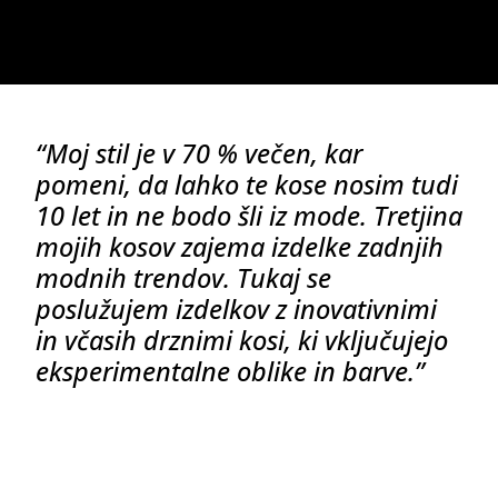
“Moj stil je v 70 % večen, kar
pomeni, da lahko te kose nosim tudi
10 let in ne bodo šli iz mode. Tretjina
mojih kosov zajema izdelke zadnjih
modnih trendov. Tukaj se
poslužujem izdelkov z inovativnimi
in včasih drznimi kosi, ki vključujejo
eksperimentalne oblike in barve.”