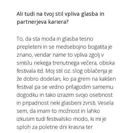
Ali tudi na tvoj stil vpliva glasba in
partnerjeva kariera?
To, da sta moda in glasba tesno
prepleteni in se medsebojno bogatita je
znano, vendar name to vpliva zgolj v
smislu nekega trenutnega večera, obiska
festivala itd. Moj stil oz. slog oblačenja je
že dobro dodelan, ko pa grem na kakšen
festival pa se vedno prilagodim samemu
dogodku in tako izrazim svojo osebnost
in pripadnost neki glasbeni zvrsti. Vesela
sem, da imam to možnost in lahko
izkusim tudi festivalsko modo, ki mi je
sploh za poletne dni krasna ter