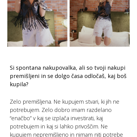
Si spontana nakupovalka, ali so tvoji nakupi
premišljeni in se dolgo časa odločaš, kaj boš
kupila?
Zelo premišljena. Ne kupujem stvari, ki jih ne
potrebujem. Zelo dobro imam razdelano
“enačbo” v kaj se izplača investirati, kaj
potrebujem in kaj si lahko privoščim. Ne
kupujem nepremišljeno in nimam niti potrebe