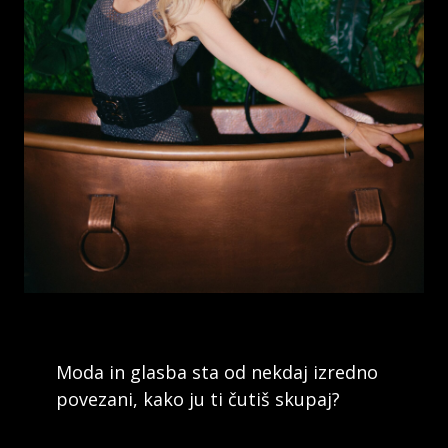
Moda in glasba sta od nekdaj izredno
povezani, kako ju ti čutiš skupaj?