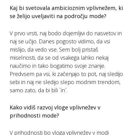
Kaj bi svetovala ambicioznim vplivnežem, ki
se želijo uveljaviti na področju mode?
V prvo vrsti, naj bodo dojemljivi do nasvetov in
naj se učijo. Danes pogosto vidimo, da vsi
mislijo, da vedo vse. Sem bolj pristaš
miselnosti, da se od vsakega lahko nekaj
naučimo in tako bogatimo svoje znanje.
Predvsem pa vsi, ki začenjajo to pot, naj sledijo
sebi in naj ne sledijo slepo modnim trendom,
samo zato, da bi bili `in`.
Kako vidiš razvoj vloge vplivnežev v
prihodnosti mode?
V prihodnosti bo vloga vplivnežev v modi