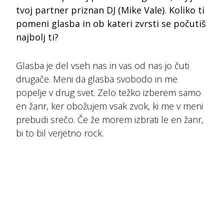
tvoj partner priznan DJ (Mike Vale). Koliko ti
pomeni glasba in ob kateri zvrsti se počutiš
najbolj ti?
Glasba je del vseh nas in vas od nas jo čuti
drugače. Meni da glasba svobodo in me
popelje v drug svet. Zelo težko izberem samo
en žanr, ker obožujem vsak zvok, ki me v meni
prebudi srečo. Če že morem izbrati le en žanr,
bi to bil verjetno rock.