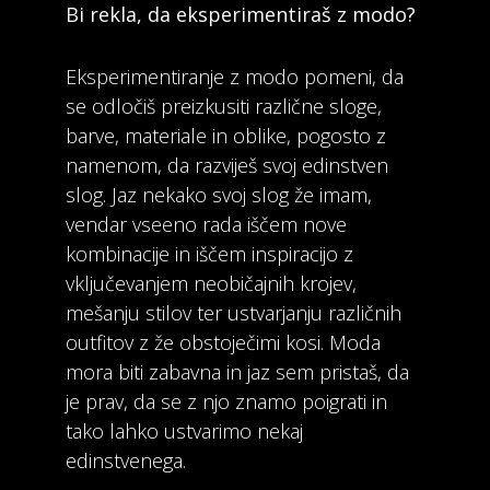
Bi rekla, da eksperimentiraš z modo?
Eksperimentiranje z modo pomeni, da
se odločiš preizkusiti različne sloge,
barve, materiale in oblike, pogosto z
namenom, da razviješ svoj edinstven
slog. Jaz nekako svoj slog že imam,
vendar vseeno rada iščem nove
kombinacije in iščem inspiracijo z
vključevanjem neobičajnih krojev,
mešanju stilov ter ustvarjanju različnih
outfitov z že obstoječimi kosi. Moda
mora biti zabavna in jaz sem pristaš, da
je prav, da se z njo znamo poigrati in
tako lahko ustvarimo nekaj
edinstvenega.