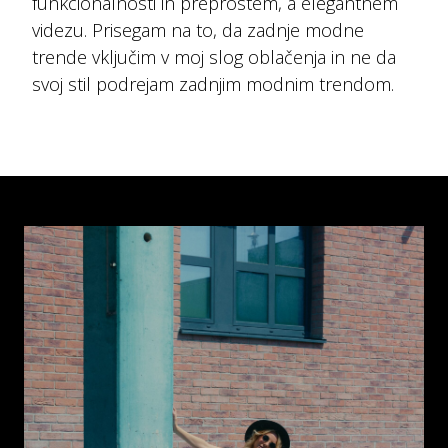
funkcionalnosti in preprostem, a elegantnem
videzu. Prisegam na to, da zadnje modne
trende vključim v moj slog oblačenja in ne da
svoj stil podrejam zadnjim modnim trendom.