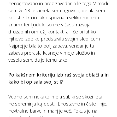
nenačrtovano in brez zavedanja le tega. V modi
sem že 18 let, imela sem trgovino, delala sem
kot stilistka in tako spoznala veliko modnih
znamk ter ljudi, ki so me v času razvoja
družabnih omrežij kontaktirali, če bi lahko
njihove izdelke predstavila svojim sledilcem.
Najprej je bila to bolj zabava, vendar je ta
zabava prerasla kasneje v mojo službo in
vesela sem, da je temu tako.
Po kakšnem kriteriju izbiraš svoja oblačila in
kako bi opisala svoj stil?
Vedno sem nekako imela stil, ki se skozi leta
ne spreminja kaj dosti. Enostavne in čiste linije,
nevtralne barve in manj je več. Fokus je na