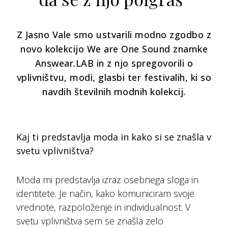
Z Jasno Vale smo ustvarili modno zgodbo z
novo kolekcijo We are One Sound znamke
Answear.LAB in z njo spregovorili o
vplivništvu, modi, glasbi ter festivalih, ki so
navdih številnih modnih kolekcij.
Kaj ti predstavlja moda in kako si se znašla v
svetu vplivništva?
Moda mi predstavlja izraz osebnega sloga in
identitete. Je način, kako komuniciram svoje
vrednote, razpoloženje in individualnost. V
svetu vplivništva sem se znašla zelo