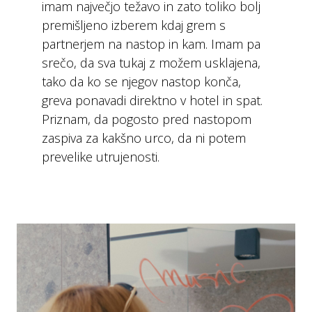
imam največjo težavo in zato toliko bolj
premišljeno izberem kdaj grem s
partnerjem na nastop in kam. Imam pa
srečo, da sva tukaj z možem usklajena,
tako da ko se njegov nastop konča,
greva ponavadi direktno v hotel in spat.
Priznam, da pogosto pred nastopom
zaspiva za kakšno urco, da ni potem
prevelike utrujenosti.