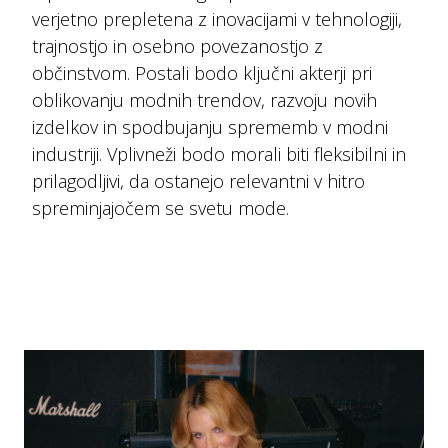
verjetno prepletena z inovacijami v tehnologiji,
trajnostjo in osebno povezanostjo z
občinstvom. Postali bodo ključni akterji pri
oblikovanju modnih trendov, razvoju novih
izdelkov in spodbujanju sprememb v modni
industriji. Vplivneži bodo morali biti fleksibilni in
prilagodljivi, da ostanejo relevantni v hitro
spreminjajočem se svetu mode.