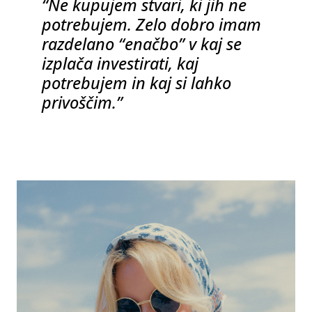
“Ne kupujem stvari, ki jih ne
potrebujem. Zelo dobro imam
razdelano “enačbo” v kaj se
izplača investirati, kaj
potrebujem in kaj si lahko
privoščim.”