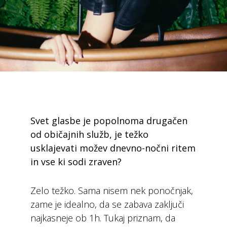
Svet glasbe je popolnoma drugačen
od običajnih služb, je težko
usklajevati možev dnevno-nočni ritem
in vse ki sodi zraven?
Zelo težko. Sama nisem nek ponočnjak,
zame je idealno, da se zabava zaključi
najkasneje ob 1h. Tukaj priznam, da