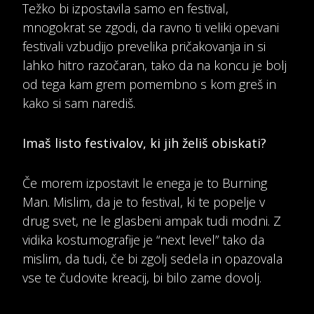
Težko bi izpostavila samo en festival,
mnogokrat se zgodi, da ravno ti veliki opevani
festivali vzbudijo prevelika pričakovanja in si
lahko hitro razočaran, tako da na koncu je bolj
od tega kam grem pomembno s kom greš in
kako si sam narediš.
Imaš listo festivalov, ki jih želiš obiskati?
Če morem izpostavit le enega je to Burning
Man. Mislim, da je to festival, ki te popelje v
drug svet, ne le glasbeni ampak tudi modni. Z
vidika kostumografije je “next level” tako da
mislim, da tudi, če bi zgolj sedela in opazovala
vse te čudovite kreacij, bi bilo zame dovolj.