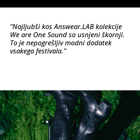
“Najljubši kos Answear.LAB kolekcije
We are One Sound so usnjeni škornji.
To je nepogrešljiv modni dodatek
vsakega festivala.”