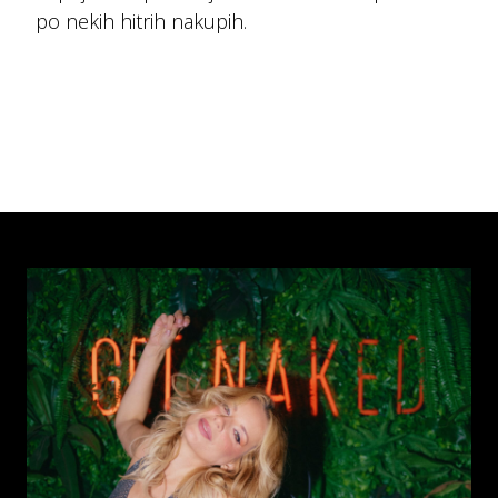
po nekih hitrih nakupih.