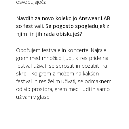
osvobujajoča.
Navdih za novo kolekcijo Answear.LAB
so festivali. Se pogosto spogleduješ z
njimi in jih rada obiskuješ?
Obožujem festivale in koncerte. Najraje
grem med množico ljudi, ki res pride na
festival uživat, se sprostiti in pozabiti na
skrbi. Ko grem z možem na kakšen
festival in res želim uživati, se odmaknem
od vip prostora, grem med ljudi in samo
uživam v glasbi.