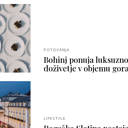
POTOVANJA
Bohinj ponuja luksuzn
doživetje v objemu gor
LIFESTYLE