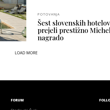
POTOVANJA
Šest slovenskih hotelov,
prejeli prestižno Miche
nagrado
LOAD MORE
FORUM
FOLL