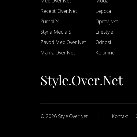
Med.Over.Net
Moda
Recepti.Over.Net
Lepota
Žurnal24
Opravljivka
Styria Media SI
Lifestyle
Zavod Med.Over.Net
Odnosi
Mama.Over.Net
Kolumne
© 2026 Style.Over.Net
Kontakt