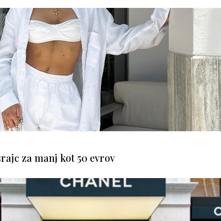
srajc za manj kot 50 evrov