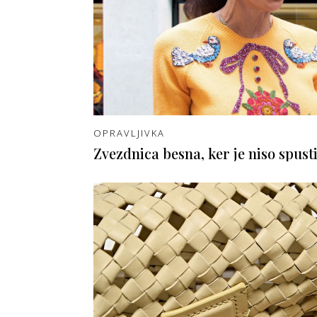
OPRAVLJIVKA
Zvezdnica besna, ker je niso spust