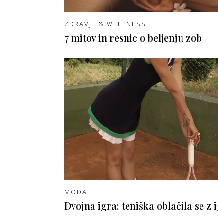
ZDRAVJE & WELLNESS
7 mitov in resnic o beljenju zob
MODA
Dvojna igra: teniška oblačila se z i