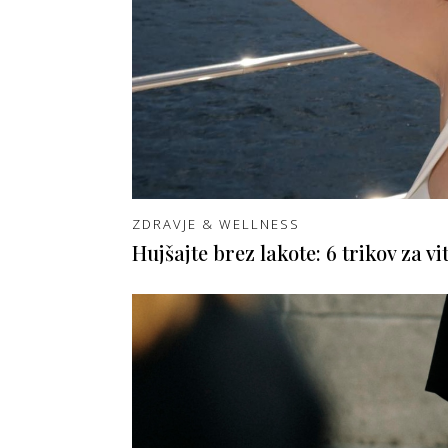
ZDRAVJE & WELLNESS
Hujšajte brez lakote: 6 trikov za vi