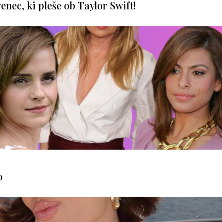
venec, ki pleše ob Taylor Swift!
o