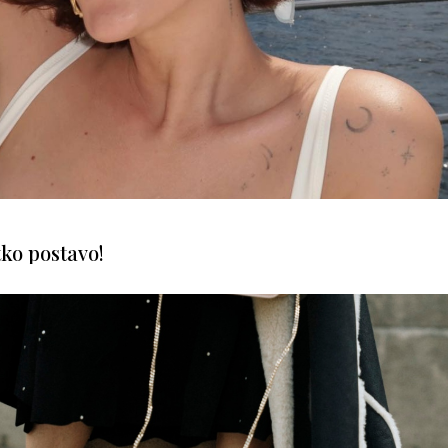
tko postavo!