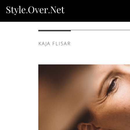
KAJA FLISAR