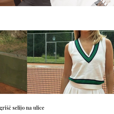
grišč selijo na ulice