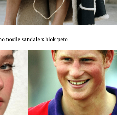
mo nosile sandale z blok peto