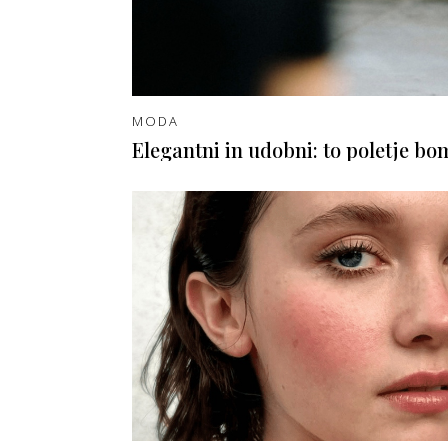
MODA
Elegantni in udobni: to poletje bo